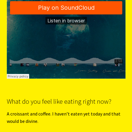
What do you feel like eating right now?
A croissant and coffee. I haven’t eaten yet today and that
would be divine.