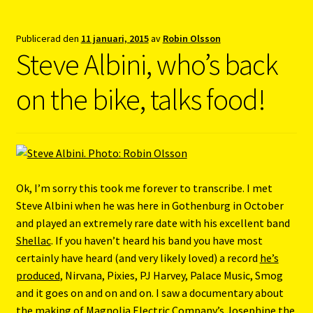
Publicerad den
11 januari, 2015
av
Robin Olsson
Steve Albini, who’s back
on the bike, talks food!
Ok, I’m sorry this took me forever to transcribe. I met
Steve Albini when he was here in Gothenburg in October
and played an extremely rare date with his excellent band
Shellac
. If you haven’t heard his band you have most
certainly have heard (and very likely loved) a record
he’s
produced
, Nirvana, Pixies, PJ Harvey, Palace Music, Smog
and it goes on and on and on. I saw a documentary about
the making of Magnolia Electric Company’s Josephine the