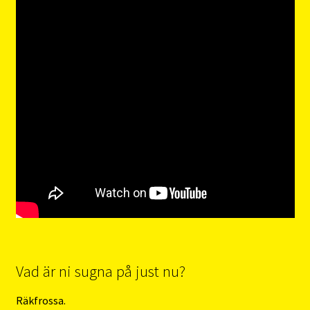
Vad är ni sugna på just nu?
Räkfrossa.