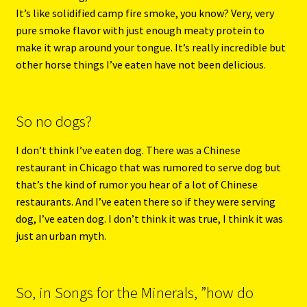
It’s like solidified camp fire smoke, you know? Very, very
pure smoke flavor with just enough meaty protein to
make it wrap around your tongue. It’s really incredible but
other horse things I’ve eaten have not been delicious.
So no dogs?
I don’t think I’ve eaten dog. There was a Chinese
restaurant in Chicago that was rumored to serve dog but
that’s the kind of rumor you hear of a lot of Chinese
restaurants. And I’ve eaten there so if they were serving
dog, I’ve eaten dog. I don’t think it was true, I think it was
just an urban myth.
So, in Songs for the Minerals, ”how do