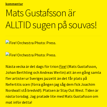
kommentar
Mats Gustafsson är
ALLTID sugen på souvas!
Nästa vecka är det dags för trion
Fire!
(Mats Gustafsson,
Johan Berthling och Andreas Werlin) att än en gång samla
fler artister ur Sveriges jazzelit än det får plats på
Nefertitis scen (förra gången jag såg dem fick Joachim
Nordwall stå bredvid!). Platsen är Stay Out West. Tiden är
nästa torsdag. Jag pratade lite med Mats Gustafsson om
mat inför detta!