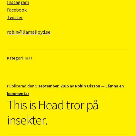
Instagram
Facebook
Twitter
robin@llamalloyd.se
Kategori:
mat
Publicerad den
5 september, 2015
av
Robin Olsson
—
Lämna en
kommentar
This is Head tror på
insekter.