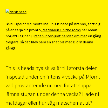
Ikväll spelar Malmöiterna This is head på Brännö, sätt dig
på en färja dit pronto,
festivalen On the rocks
har redan
börjat! Jag har ju
redan intervjuat bandet om mat
en gång
tidigare, så det blev bara en snabbis med Björn denna
gång!
This is heads nya skiva är till största delen
inspelad under en intensiv vecka på Mjörn,
vad provianterade ni med för att slippa
lämna stugan under denna vecka? Hade ni
matdagar eller hur såg matschemat ut?