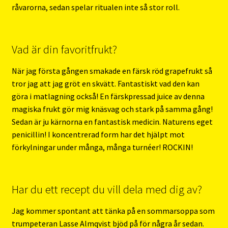
råvarorna, sedan spelar ritualen inte så stor roll.
Vad är din favoritfrukt?
När jag första gången smakade en färsk röd grapefrukt så
tror jag att jag gröt en skvätt. Fantastiskt vad den kan
göra i matlagning också! En färskpressad juice av denna
magiska frukt gör mig knäsvag och stark på samma gång!
Sedan är ju kärnorna en fantastisk medicin. Naturens eget
penicillin! I koncentrerad form har det hjälpt mot
förkylningar under många, många turnéer! ROCKIN!
Har du ett recept du vill dela med dig av?
Jag kommer spontant att tänka på en sommarsoppa som
trumpeteran Lasse Almqvist bjöd på för några år sedan.