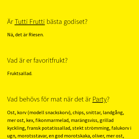
Är
Tutti Frutti
bästa godiset?
Nä, det är Riesen.
Vad är er favoritfrukt?
Fruktsallad.
Vad behövs för mat när det är
Party
?
Ost, korv (modell snackskorv), chips, snittar, landgång,
mer ost, kex, fikonmarmelad, marängsviss, grillad
kyckling, fransk potatissallad, stekt strömming, falukorv i
ugn, morotsstavar, en god morotskaka, oliver, mer ost,