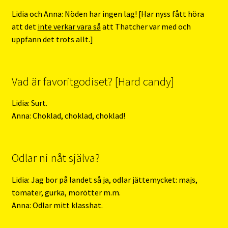
Lidia och Anna: Nöden har ingen lag! [Har nyss fått höra
att det
inte verkar vara så
att Thatcher var med och
uppfann det trots allt.]
Vad är favoritgodiset? [Hard candy]
Lidia: Surt.
Anna: Choklad, choklad, choklad!
Odlar ni nåt själva?
Lidia: Jag bor på landet så ja, odlar jättemycket: majs,
tomater, gurka, morötter m.m.
Anna: Odlar mitt klasshat.