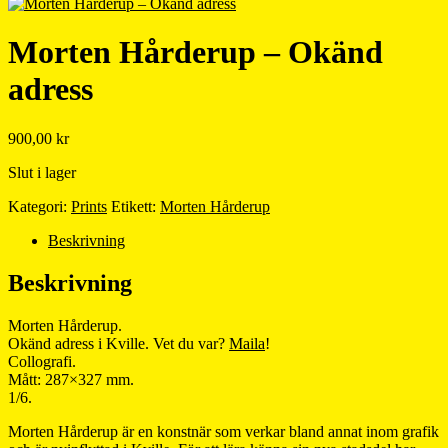
Morten Hårderup – Okänd
adress
900,00
kr
Slut i lager
Kategori:
Prints
Etikett:
Morten Hårderup
Beskrivning
Beskrivning
Morten Hårderup.
Okänd adress i Kville. Vet du var?
Maila
!
Collografi.
Mått: 287×327 mm.
1/6.
Morten Hårderup är en konstnär som verkar bland annat inom grafik