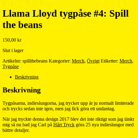
Llama Lloyd tygpåse #4: Spill
the beans
150,00
kr
Slut i lager
Artikelnr:
spillthebeans
Kategorier:
Merch
,
Övrigt
Etiketter:
Merch
,
Tygpåse
Beskrivning
Beskrivning
Tygpåsarna, indieslungorna, jag trycker upp är ju normalt limiterade
och trycks sedan inte igen, men jag fick göra ett undantag.
När jag tryckte denna design 2017 blev det inte riktigt som jag tänkt
mig så nu bad jag Carl på
Hårt Tryck
göra 25 nya indieslungor med
bättre detaljer.