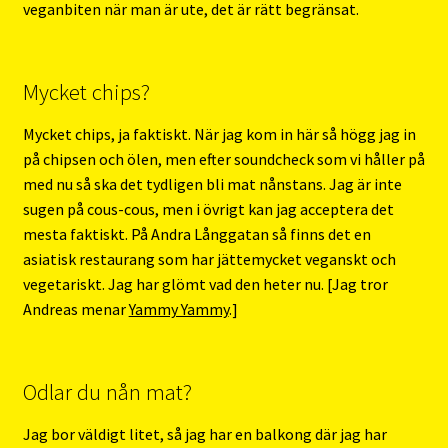
veganbiten när man är ute, det är rätt begränsat.
Mycket chips?
Mycket chips, ja faktiskt. När jag kom in här så högg jag in
på chipsen och ölen, men efter soundcheck som vi håller på
med nu så ska det tydligen bli mat nånstans. Jag är inte
sugen på cous-cous, men i övrigt kan jag acceptera det
mesta faktiskt. På Andra Långgatan så finns det en
asiatisk restaurang som har jättemycket veganskt och
vegetariskt. Jag har glömt vad den heter nu. [Jag tror
Andreas menar
Yammy Yammy
.]
Odlar du nån mat?
Jag bor väldigt litet, så jag har en balkong där jag har