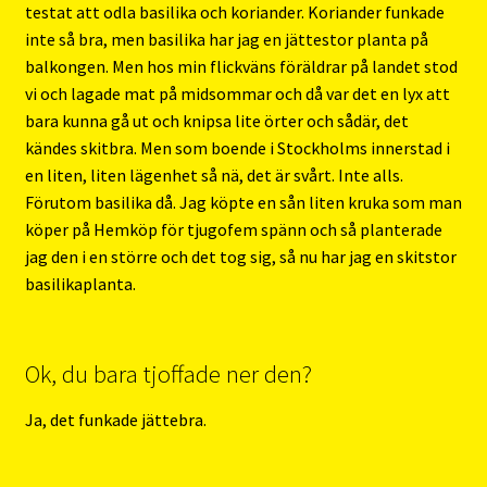
testat att odla basilika och koriander. Koriander funkade
inte så bra, men basilika har jag en jättestor planta på
balkongen. Men hos min flickväns föräldrar på landet stod
vi och lagade mat på midsommar och då var det en lyx att
bara kunna gå ut och knipsa lite örter och sådär, det
kändes skitbra. Men som boende i Stockholms innerstad i
en liten, liten lägenhet så nä, det är svårt. Inte alls.
Förutom basilika då. Jag köpte en sån liten kruka som man
köper på Hemköp för tjugofem spänn och så planterade
jag den i en större och det tog sig, så nu har jag en skitstor
basilikaplanta.
Ok, du bara tjoffade ner den?
Ja, det funkade jättebra.