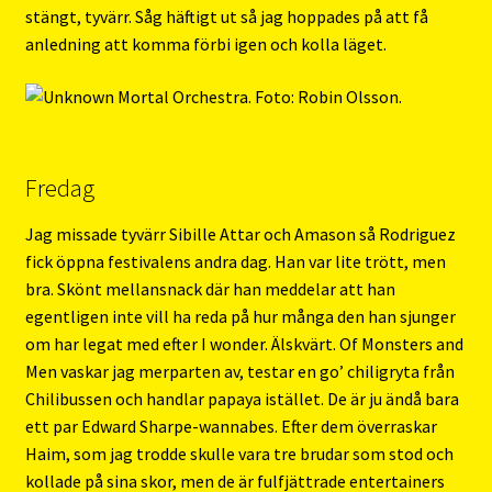
stängt, tyvärr. Såg häftigt ut så jag hoppades på att få
anledning att komma förbi igen och kolla läget.
Fredag
Jag missade tyvärr Sibille Attar och Amason så Rodriguez
fick öppna festivalens andra dag. Han var lite trött, men
bra. Skönt mellansnack där han meddelar att han
egentligen inte vill ha reda på hur många den han sjunger
om har legat med efter I wonder. Älskvärt. Of Monsters and
Men vaskar jag merparten av, testar en go’ chiligryta från
Chilibussen och handlar papaya istället. De är ju ändå bara
ett par Edward Sharpe-wannabes. Efter dem överraskar
Haim, som jag trodde skulle vara tre brudar som stod och
kollade på sina skor, men de är fulfjättrade entertainers