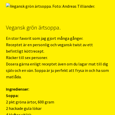
Vegansk grön ärtsoppa.
En stor favorit som jag gjort många gånger.
Receptet är en personlig och vegansk twist av ett
befintligt köttrecept.
Räcker till sex personer.
Dosera gärna enligt receptet även om du lagar mat till dig
själv och en vän. Soppa är ju perfekt att frysa in och ha som
matlåda.
Ingredienser:
Soppa:
2 pkt gröna ärtor, 600 gram
2 hackade gula lökar
4 klyftor vitlök