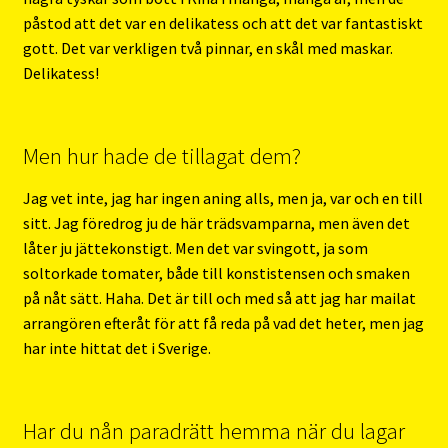
påstod att det var en delikatess och att det var fantastiskt
gott. Det var verkligen två pinnar, en skål med maskar.
Delikatess!
Men hur hade de tillagat dem?
Jag vet inte, jag har ingen aning alls, men ja, var och en till
sitt. Jag föredrog ju de här trädsvamparna, men även det
låter ju jättekonstigt. Men det var svingott, ja som
soltorkade tomater, både till konstistensen och smaken
på nåt sätt. Haha. Det är till och med så att jag har mailat
arrangören efteråt för att få reda på vad det heter, men jag
har inte hittat det i Sverige.
Har du nån paradrätt hemma när du lagar