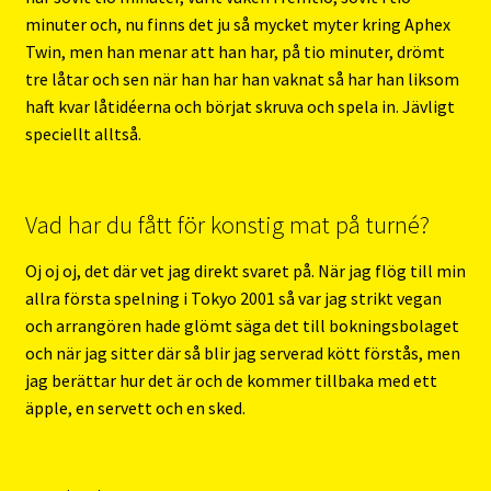
minuter och, nu finns det ju så mycket myter kring Aphex
Twin, men han menar att han har, på tio minuter, drömt
tre låtar och sen när han har han vaknat så har han liksom
haft kvar låtidéerna och börjat skruva och spela in. Jävligt
speciellt alltså.
Vad har du fått för konstig mat på turné?
Oj oj oj, det där vet jag direkt svaret på. När jag flög till min
allra första spelning i Tokyo 2001 så var jag strikt vegan
och arrangören hade glömt säga det till bokningsbolaget
och när jag sitter där så blir jag serverad kött förstås, men
jag berättar hur det är och de kommer tillbaka med ett
äpple, en servett och en sked.