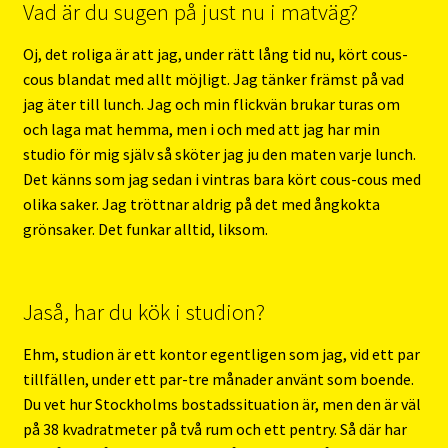
Vad är du sugen på just nu i matväg?
Oj, det roliga är att jag, under rätt lång tid nu, kört cous-
cous blandat med allt möjligt. Jag tänker främst på vad
jag äter till lunch. Jag och min flickvän brukar turas om
och laga mat hemma, men i och med att jag har min
studio för mig själv så sköter jag ju den maten varje lunch.
Det känns som jag sedan i vintras bara kört cous-cous med
olika saker. Jag tröttnar aldrig på det med ångkokta
grönsaker. Det funkar alltid, liksom.
Jaså, har du kök i studion?
Ehm, studion är ett kontor egentligen som jag, vid ett par
tillfällen, under ett par-tre månader använt som boende.
Du vet hur Stockholms bostadssituation är, men den är väl
på 38 kvadratmeter på två rum och ett pentry. Så där har