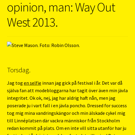
opinion, man: Way Out
West 2013.
Torsdag.
Jag tog
en selfie
innan jag gick på festival i år. Det var då
själva fan att modebloggarna har tagit över även min jävla
integritet. Ok ok, nej, jag har aldrig haft nån, men jag
poserade ju i vart fall i en jävla poncho. Dressed for success
tog mig mina vandringskängor och min älskade cykel mig
till Linnéplatsen där vackra människor från Stockholm
redan kommit på plats. Om en inte vill sitta utanför har ju