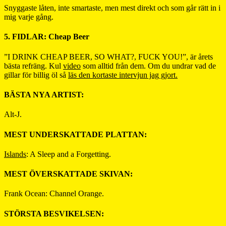
Snyggaste låten, inte smartaste, men mest direkt och som går rätt in i
mig varje gång.
5. FIDLAR: Cheap Beer
”I DRINK CHEAP BEER, SO WHAT?, FUCK YOU!”, är årets
bästa refräng. Kul
video
som alltid från dem. Om du undrar vad de
gillar för billig öl så
läs den kortaste intervjun jag gjort.
BÄSTA NYA ARTIST:
Alt-J.
MEST UNDERSKATTADE PLATTAN:
Islands
: A Sleep and a Forgetting.
MEST ÖVERSKATTADE SKIVAN:
Frank Ocean: Channel Orange.
STÖRSTA BESVIKELSEN: