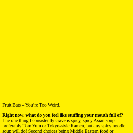
Fruit Bats – You’re Too Weird.
Right now, what do you feel like stuffing your mouth full of?
The one thing I consistently crave is spicy, spicy Asian soup –
preferably Tom Yum or Tokyo-style Ramen, but any spicy noodle
soup will do! Second choices being Middle Eastern food or