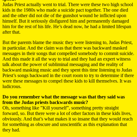
Judas Priest actually went to trial. There were these two high school
kids in the 1980s who made a suicide pact together. The one died
and the other did not die of the gunshot wound he inflicted upon
himself. But it seriously disfigured him and permanently damaged
him for the rest of his life. He’s dead now, he had a limited lifespan
after that.
But the parents blame the music they were listening to, Judas Priest,
in particular. And the claim was that there was backward masked
messages in their songs that compelled somebody to commit suicide.
And this made it all the way to trial and they had an expert witness
talk about the power of subliminal messaging and the reality of
backward masking music and they spent this time listening to Judas
Priest’s songs backward in the court room to try to determine if there
were these messages to compel these kids to kill themselves. It was
ludicrous.
Do you remember what the message was that they said was
from the Judas priests backwards music?
Oh, something like ”Kill yourself”, something pretty straight
forward, so. But there were a lot of other factors in these kids lives,
obviously. And that’s what makes it so insane that they would reach
for something as obscure and unscientific as this explanation that
they had.