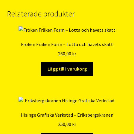
Relaterade produkter
Fröken Fräken Form – Lotta och havets skatt
260,00
kr
Lägg till i varukorg
Hisinge Grafiska Verkstad – Eriksbergskranen
250,00
kr