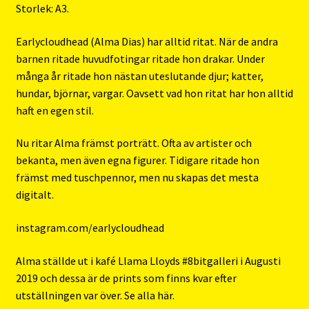
Storlek: A3.
Earlycloudhead (Alma Dias) har alltid ritat. När de andra
barnen ritade huvudfotingar ritade hon drakar. Under
många år ritade hon nästan uteslutande djur; katter,
hundar, björnar, vargar. Oavsett vad hon ritat har hon alltid
haft en egen stil.
Nu ritar Alma främst porträtt. Ofta av artister och
bekanta, men även egna figurer. Tidigare ritade hon
främst med tuschpennor, men nu skapas det mesta
digitalt.
instagram.com/earlycloudhead
Alma ställde ut i kafé Llama Lloyds #8bitgalleri i Augusti
2019 och dessa är de prints som finns kvar efter
utställningen var över. Se alla
här
.