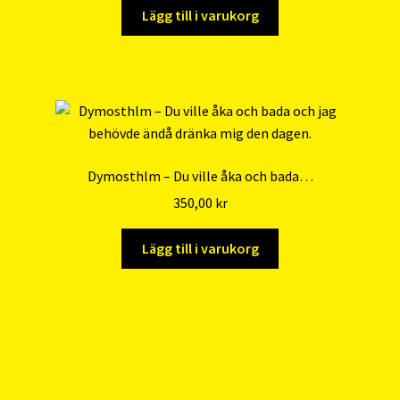
Lägg till i varukorg
Dymosthlm – Du ville åka och bada…
350,00
kr
Lägg till i varukorg