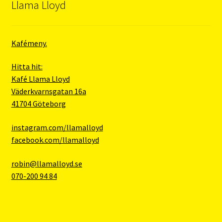
Llama Lloyd
Kafémeny.
Hitta hit:
Kafé Llama Lloyd
Väderkvarnsgatan 16a
41704 Göteborg
instagram.com/llamalloyd
facebook.com/llamalloyd
robin@llamalloyd.se
070-200 94 84