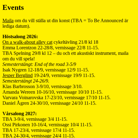
Events
Maila
om du vill ställa ut din konst (TBA = To Be Announced är
lediga datum).
Höstsalong 2026:
On a walk-about alley cat
cykeltävling 21/8 kl 18
Emma Lorentzon 22-28/8, vernissage 22/8 11-15.
TBA Spelning 29/8 kl 12 – du och ett akustiskt instrument, maila
om du vill spela!
Semesterstängt: End of the road 3-5/9
Isak Nygren 12-18/9, vernissage 12/9 11-15.
Jesper Berglind
19-24/9, vernissage 19/9 11-15.
Semesterstängt 24-26/9.
Klas Barbrosson 3-9/10, vernissage 3/10.
Amanda Wereen 10-16/10, vernissage 10/10 11-15.
Varvara Voinarovska 17-23/10, vernissage 17/10 11-15.
Daniel Ågren 24-30/10, vernissage 24/10 11-15.
Vårsalong 2027:
TBA 3-9/4, vernissage 3/4 11-15.
Ossi Pirkonen 10-16/4, vernissage 10/4 11-15.
TBA 17-23/4, vernissage 17/4 11-15.
TBA 24-30/4, vernissage 24/4 11-15.