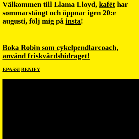
Välkommen till Llama Lloyd,
kafét
har
sommarstängt och öppnar igen 20:e
augusti, följ mig på
insta
!
Boka Robin som cykelpendlarcoach,
använd friskvårdsbidraget!
EPASSI
BENIFY