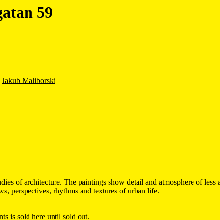
gatan 59
:
Jakub Maliborski
tudies of architecture. The paintings show detail and atmosphere of les
s, perspectives, rhythms and textures of urban life.
ts is sold here until sold out.