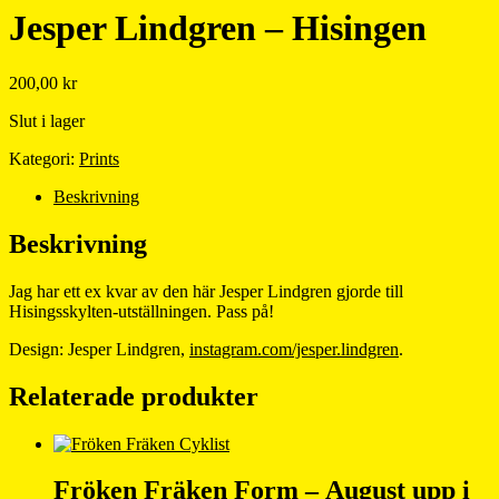
Jesper Lindgren – Hisingen
200,00
kr
Slut i lager
Kategori:
Prints
Beskrivning
Beskrivning
Jag har ett ex kvar av den här Jesper Lindgren gjorde till
Hisingsskylten-utställningen. Pass på!
Design: Jesper Lindgren,
instagram.com/jesper.lindgren
.
Relaterade produkter
Fröken Fräken Form – August upp i