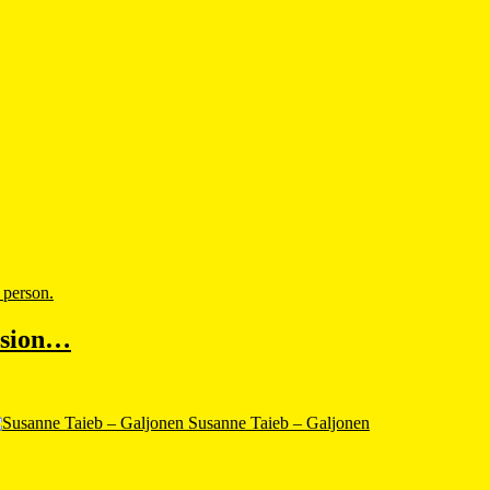
vision…
Susanne Taieb – Galjonen