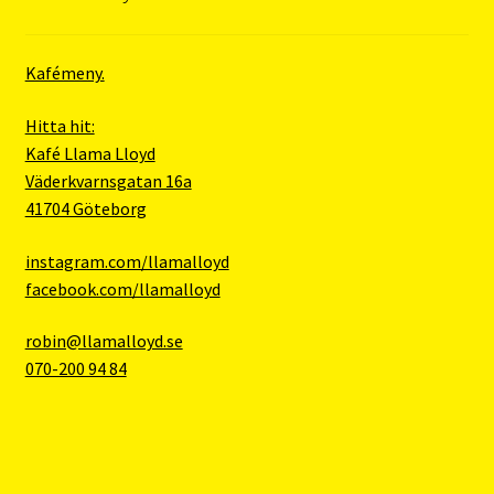
Kafémeny.
Hitta hit:
Kafé Llama Lloyd
Väderkvarnsgatan 16a
41704 Göteborg
instagram.com/llamalloyd
facebook.com/llamalloyd
robin@llamalloyd.se
070-200 94 84