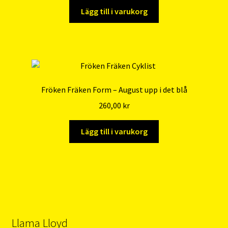
Lägg till i varukorg
Fröken Fräken Form – August upp i det blå
260,00
kr
Lägg till i varukorg
Llama Lloyd