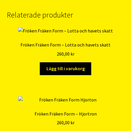
Relaterade produkter
Fröken Fräken Form – Lotta och havets skatt
260,00
kr
Lägg till i varukorg
Fröken Fräken Form – Hjortron
260,00
kr