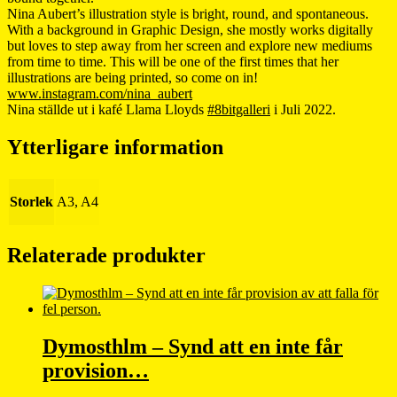
Nina Aubert’s illustration style is bright, round, and spontaneous.
With a background in Graphic Design, she mostly works digitally
but loves to step away from her screen and explore new mediums
from time to time. This will be one of the first times that her
illustrations are being printed, so come on in!
www.instagram.com/nina_aubert
Nina ställde ut i kafé Llama Lloyds
#8bitgalleri
i Juli 2022.
Ytterligare information
Storlek
A3, A4
Relaterade produkter
Dymosthlm – Synd att en inte får
provision…