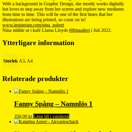
With a background in Graphic Design, she mostly works digitally
but loves to step away from her screen and explore new mediums
from time to time. This will be one of the first times that her
illustrations are being printed, so come on in!
www.instagram.com/nina_aubert
Nina ställde ut i kafé Llama Lloyds
#8bitgalleri
i Juli 2022.
Ytterligare information
Storlek
A3, A4
Relaterade produkter
Fanny Spång – Namnlös 1
350,00
kr
Lägg till i varukorg