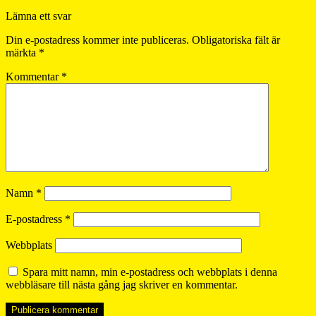
Lämna ett svar
Din e-postadress kommer inte publiceras.
Obligatoriska fält är
märkta
*
Kommentar
*
Namn
*
E-postadress
*
Webbplats
Spara mitt namn, min e-postadress och webbplats i denna
webbläsare till nästa gång jag skriver en kommentar.