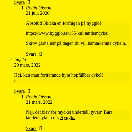
Svara
Robin Olsson
21 juli, 2020
Absolut! Skicka en förfrågan på hygglo!
https://www.hygglo.se/155-kul-tandemcykel
Skrov gärna när på dagen du vill hämta/lämna cykeln.
Svara
Ingela
20 mars, 2022
Hej, kan man fortfarande hyra hopfällbar cykel?
/i
Svara
Robin Olsson
21 mars, 2022
Nej, det blev för mycket underhåll tyvärr. Bara
tandemcykeln nu:
Hygglo.
Svara