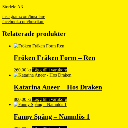
Storlek: A3
instagram.com/husritare
facebook.com/husritare
Relaterade produkter
Fröken Fräken Form – Ren
260,00
kr
Lägg till i varukorg
Katarina Aneer – Hos Draken
800,00
kr
Lägg till i varukorg
Fanny Spång – Namnlös 1