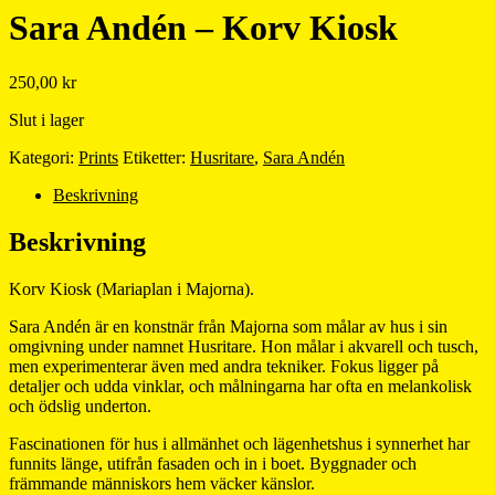
Sara Andén – Korv Kiosk
250,00
kr
Slut i lager
Kategori:
Prints
Etiketter:
Husritare
,
Sara Andén
Beskrivning
Beskrivning
Korv Kiosk (Mariaplan i Majorna).
Sara Andén är en konstnär från Majorna som målar av hus i sin
omgivning under namnet Husritare. Hon målar i akvarell och tusch,
men experimenterar även med andra tekniker. Fokus ligger på
detaljer och udda vinklar, och målningarna har ofta en melankolisk
och ödslig underton.
Fascinationen för hus i allmänhet och lägenhetshus i synnerhet har
funnits länge, utifrån fasaden och in i boet. Byggnader och
främmande människors hem väcker känslor.