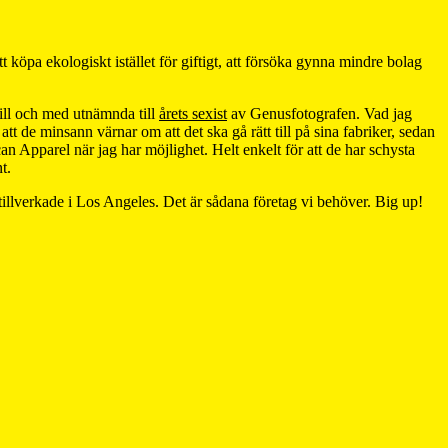
att köpa ekologiskt istället för giftigt, att försöka gynna mindre bolag
till och med utnämnda till
årets sexist
av Genusfotografen. Vad jag
t de minsann värnar om att det ska gå rätt till på sina fabriker, sedan
can Apparel när jag har möjlighet. Helt enkelt för att de har schysta
t.
 tillverkade i Los Angeles. Det är sådana företag vi behöver. Big up!