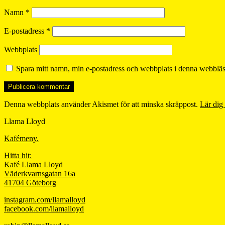
Namn
*
E-postadress
*
Webbplats
Spara mitt namn, min e-postadress och webbplats i denna webbläsa
Denna webbplats använder Akismet för att minska skräppost.
Lär dig
Llama Lloyd
Kafémeny.
Hitta hit:
Kafé Llama Lloyd
Väderkvarnsgatan 16a
41704 Göteborg
instagram.com/llamalloyd
facebook.com/llamalloyd