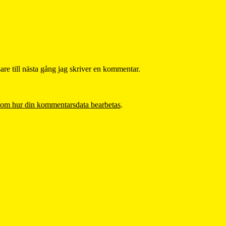
re till nästa gång jag skriver en kommentar.
 om hur din kommentarsdata bearbetas
.