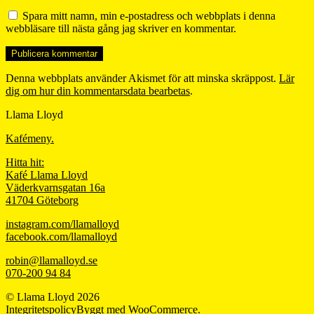
Spara mitt namn, min e-postadress och webbplats i denna
webbläsare till nästa gång jag skriver en kommentar.
Denna webbplats använder Akismet för att minska skräppost.
Lär
dig om hur din kommentarsdata bearbetas
.
Llama Lloyd
Kafémeny.
Hitta hit:
Kafé Llama Lloyd
Väderkvarnsgatan 16a
41704 Göteborg
instagram.com/llamalloyd
facebook.com/llamalloyd
robin@llamalloyd.se
070-200 94 84
© Llama Lloyd 2026
Integritetspolicy
Byggt med WooCommerce
.