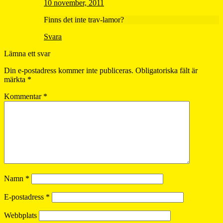
10 november, 2011
Finns det inte trav-lamor?
Svara
Lämna ett svar
Din e-postadress kommer inte publiceras.
Obligatoriska fält är
märkta
*
Kommentar
*
Namn
*
E-postadress
*
Webbplats