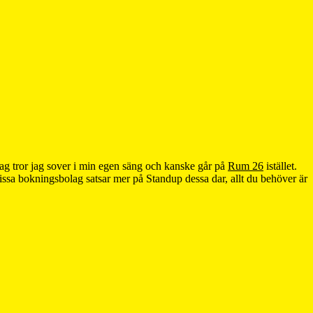
ag tror jag sover i min egen säng och kanske går på
Rum 26
istället.
 vissa bokningsbolag satsar mer på Standup dessa dar, allt du behöver är