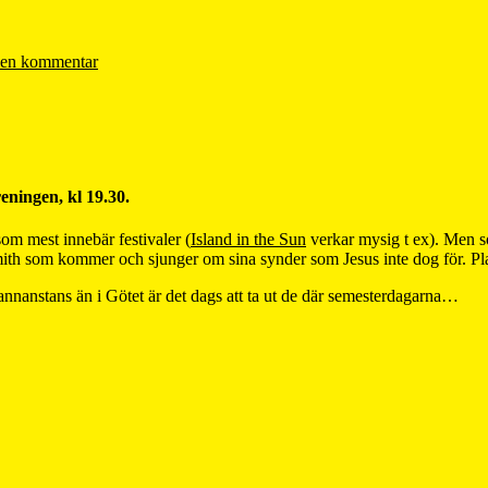
en kommentar
eningen, kl 19.30.
om mest innebär festivaler (
Island in the Sun
verkar mysig t ex). Men s
Smith som kommer och sjunger om sina synder som Jesus inte dog för. Pl
annanstans än i Götet är det dags att ta ut de där semesterdagarna…