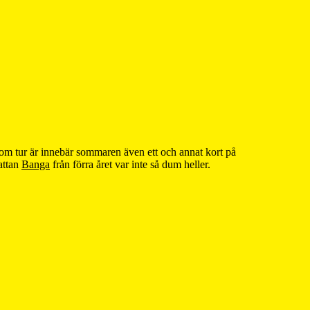
om tur är innebär sommaren även ett och annat kort på
attan
Banga
från förra året var inte så dum heller.