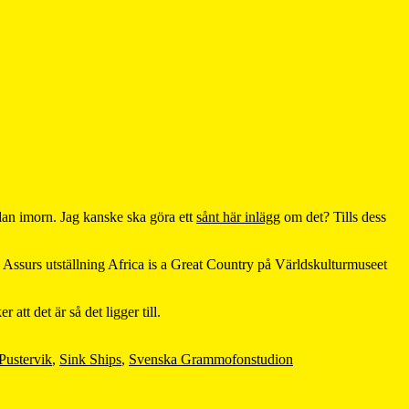
alan imorn. Jag kanske ska göra ett
sånt här inlägg
om det? Tills dess
 Assurs utställning Africa is a Great Country på Världskulturmuseet
att det är så det ligger till.
Pustervik
,
Sink Ships
,
Svenska Grammofonstudion