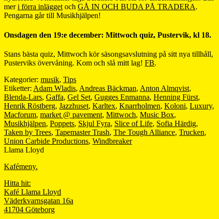
mer
i förra inlägget
och
GÅ IN OCH BUDA PÅ TRADERA
.
Pengarna går till Musikhjälpen!
Onsdagen den 19:e december: Mittwoch quiz, Pustervik, kl 18.
Stans bästa quiz, Mittwoch kör säsongsavslutning på sitt nya tillhåll,
Pusterviks övervåning. Kom och slå mitt lag!
FB
.
Kategorier:
musik
,
Tips
Etiketter:
Adam Wladis
,
Andreas Bäckman
,
Anton Almqvist
,
Blenda-Lars
,
Gaffa
,
Gel Set
,
Gugges Enmanna
,
Henning Fürst
,
Henrik Röstberg
,
Jazzhuset
,
Karltex
,
Knarrholmen
,
Koloni
,
Luxury
,
Macforum
,
market @ pavement
,
Mittwoch
,
Music Box
,
Musikhjälpen
,
Poppets
,
Skjul Fyra
,
Slice of Life
,
Sofia Härdig
,
Taken by Trees
,
Tapemaster Trash
,
The Tough Alliance
,
Trucken
,
Union Carbide Productions
,
Windbreaker
Llama Lloyd
Kafémeny.
Hitta hit:
Kafé Llama Lloyd
Väderkvarnsgatan 16a
41704 Göteborg