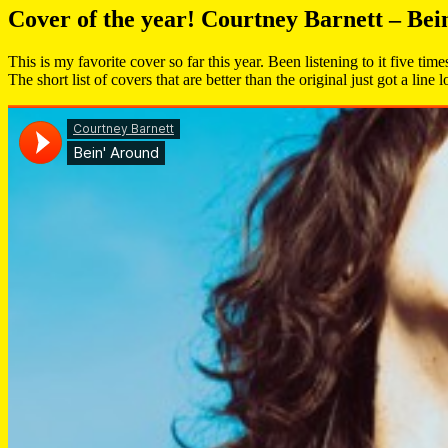
Cover of the year! Courtney Barnett – Be
This is my favorite cover so far this year. Been listening to it five tim
The short list of covers that are better than the original just got a l