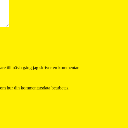
re till nästa gång jag skriver en kommentar.
 om hur din kommentarsdata bearbetas
.