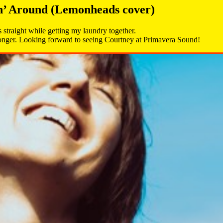
in’ Around (Lemonheads cover)
es straight while getting my laundry together.
ine longer. Looking forward to seeing Courtney at Primavera Sound!