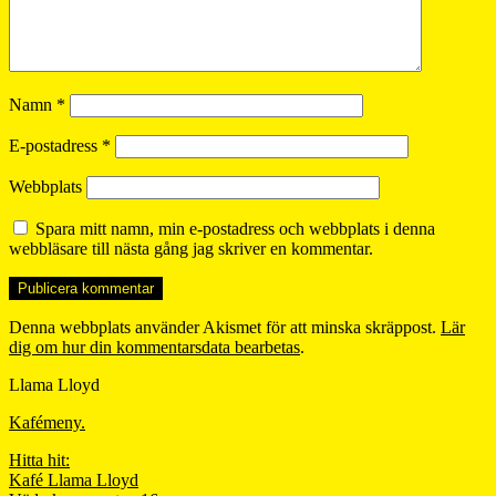
Namn
*
E-postadress
*
Webbplats
Spara mitt namn, min e-postadress och webbplats i denna
webbläsare till nästa gång jag skriver en kommentar.
Denna webbplats använder Akismet för att minska skräppost.
Lär
dig om hur din kommentarsdata bearbetas
.
Llama Lloyd
Kafémeny.
Hitta hit:
Kafé Llama Lloyd