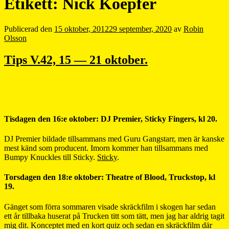
Etikett:
Nick Koepfer
Publicerad den
15 oktober, 2012
29 september, 2020
av
Robin
Olsson
Tips V.42, 15 — 21 oktober.
Tisdagen den 16:e oktober: DJ Premier, Sticky Fingers, kl 20.
DJ Premier bildade tillsammans med Guru Gangstarr, men är kanske
mest känd som producent. Imorn kommer han tillsammans med
Bumpy Knuckles till Sticky.
Sticky
.
Torsdagen den 18:e oktober: Theatre of Blood, Truckstop, kl
19.
Gänget som förra sommaren visade skräckfilm i skogen har sedan
ett år tillbaka huserat på Trucken titt som tätt, men jag har aldrig tagit
mig dit. Konceptet med en kort quiz och sedan en skräckfilm där