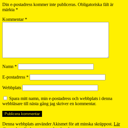
Din e-postadress kommer inte publiceras.
Obligatoriska fält är
märkta
*
Kommentar
*
Namn
*
E-postadress
*
Webbplats
Spara mitt namn, min e-postadress och webbplats i denna
webbläsare till nästa gång jag skriver en kommentar.
Denna webbplats använder Akismet för att minska skräppost.
Lär