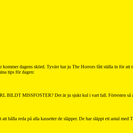
mmer dagens skörd. Tyvärr har ju The Horrors fått ställa in för att nå
ina tips för dagen:
CARL BILDT MISSFOSTER? Det är ju sjukt kul i vart fall. Förresten så 
t att hålla reda på alla kassetter de släpper. De har släppt ett antal med