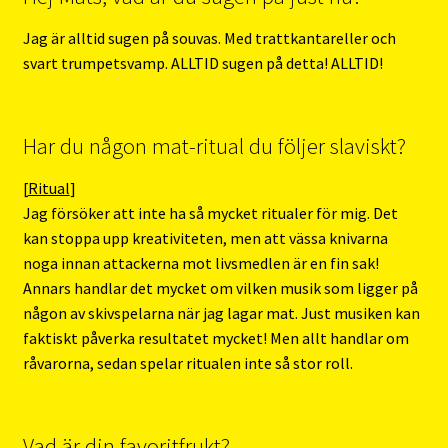
Jag är alltid sugen på souvas. Med trattkantareller och
svart trumpetsvamp. ALLTID sugen på detta! ALLTID!
Har du någon mat-ritual du följer slaviskt?
[
Ritual
]
Jag försöker att inte ha så mycket ritualer för mig. Det
kan stoppa upp kreativiteten, men att vässa knivarna
noga innan attackerna mot livsmedlen är en fin sak!
Annars handlar det mycket om vilken musik som ligger på
någon av skivspelarna när jag lagar mat. Just musiken kan
faktiskt påverka resultatet mycket! Men allt handlar om
råvarorna, sedan spelar ritualen inte så stor roll.
Vad är din favoritfrukt?