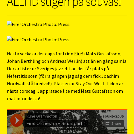
ALLTID sugen på souvas!
Nästa vecka är det dags för trion
Fire!
(Mats Gustafsson,
Johan Berthling och Andreas Werlin) att än en gång samla
fler artister ur Sveriges jazzelit än det får plats på
Nefertitis scen (förra gången jag såg dem fick Joachim
Nordwall stå bredvid!). Platsen är Stay Out West. Tiden är
nästa torsdag. Jag pratade lite med Mats Gustafsson om
mat inför detta!