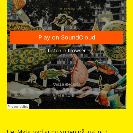
Hej Mats, vad är du sugen på just nu?