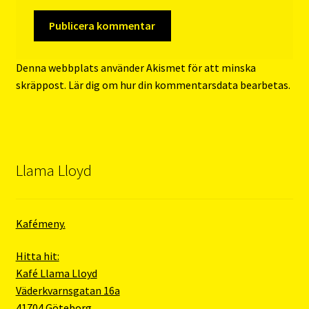
Denna webbplats använder Akismet för att minska
skräppost.
Lär dig om hur din kommentarsdata bearbetas
.
Llama Lloyd
Kafémeny.
Hitta hit:
Kafé Llama Lloyd
Väderkvarnsgatan 16a
41704 Göteborg