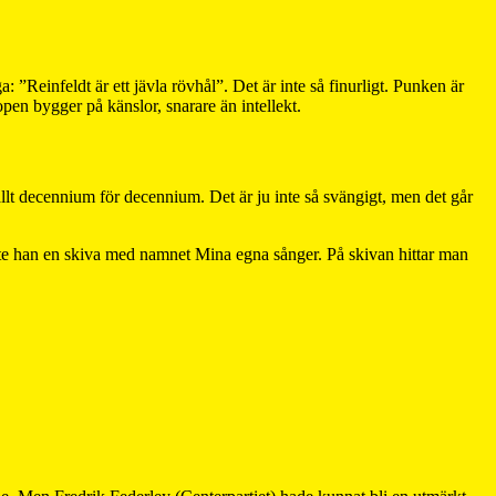
: ”Reinfeldt är ett jävla rövhål”. Det är inte så finurligt. Punken är
pen bygger på känslor, snarare än intellekt.
llt decennium för decennium. Det är ju inte så svängigt, men det går
pte han en skiva med namnet Mina egna sånger. På skivan hittar man