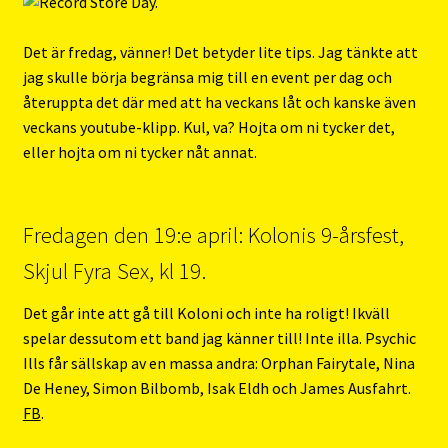
Det är fredag, vänner! Det betyder lite tips. Jag tänkte att
jag skulle börja begränsa mig till en event per dag och
återuppta det där med att ha veckans låt och kanske även
veckans youtube-klipp. Kul, va? Hojta om ni tycker det,
eller hojta om ni tycker nåt annat.
Fredagen den 19:e april: Kolonis 9-årsfest,
Skjul Fyra Sex, kl 19.
Det går inte att gå till Koloni och inte ha roligt! Ikväll
spelar dessutom ett band jag känner till! Inte illa. Psychic
Ills får sällskap av en massa andra: Orphan Fairytale, Nina
De Heney, Simon Bilbomb, Isak Eldh och James Ausfahrt.
FB
.