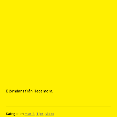
Björndans från Hedemora.
Kategorier:
musik
,
Tips
,
video