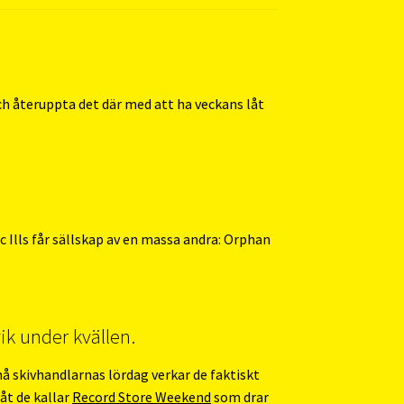
och återuppta det där med att ha veckans låt
hic Ills får sällskap av en massa andra: Orphan
ik under kvällen.
må skivhandlarnas lördag verkar de faktiskt
åt de kallar
Record Store Weekend
som drar