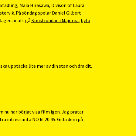
Stadling, Maia Hirasawa, Divison of Laura
stervik
. På söndag spelar Daniel Gilbert
rdagen är att gå
Konstrundan i Majorna
,
byta
ska upptäcka lite mer av din stan och dra dit.
m nu har börjat visa film igen. Jag pratar
tra intressanta NO kl 20.45. Gilla dem på