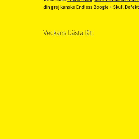
din grej kanske Endless Boogie +
Skull Defek
Veckans bästa låt: