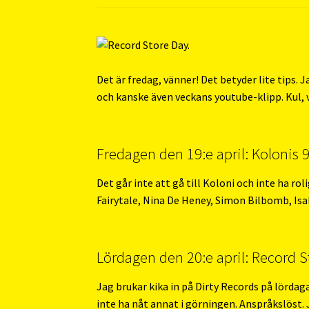
Det är fredag, vänner! Det betyder lite tips. 
och kanske även veckans youtube-klipp. Kul, v
Fredagen den 19:e april: Kolonis 9-
Det går inte att gå till Koloni och inte ha rol
Fairytale, Nina De Heney, Simon Bilbomb, Is
Lördagen den 20:e april: Record S
Jag brukar kika in på Dirty Records på lördag
inte ha nåt annat i görningen. Anspråkslöst.