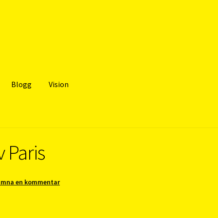
Blogg
Vision
v Paris
ämna en kommentar