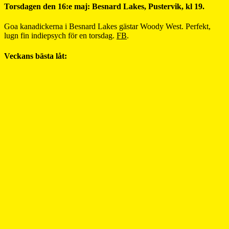
Torsdagen den 16:e maj: Besnard Lakes, Pustervik, kl 19.
Goa kanadickerna i Besnard Lakes gästar Woody West. Perfekt,
lugn fin indiepsych för en torsdag.
FB
.
Veckans bästa låt: