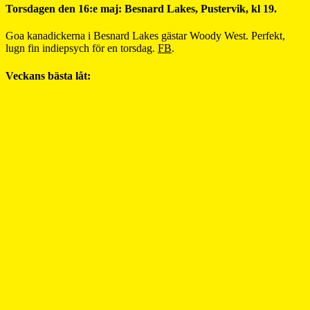
Torsdagen den 16:e maj: Besnard Lakes, Pustervik, kl 19.
Goa kanadickerna i Besnard Lakes gästar Woody West. Perfekt,
lugn fin indiepsych för en torsdag.
FB
.
Veckans bästa låt: