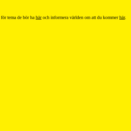
 för tema de bör ha
här
och informera världen om att du kommer
här
.