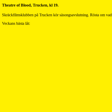
Theatre of Blood, Trucken, kl 19.
Skräckfilmsklubben på Trucken kör säsongsavslutning. Rösta om vad
Veckans bästa låt: