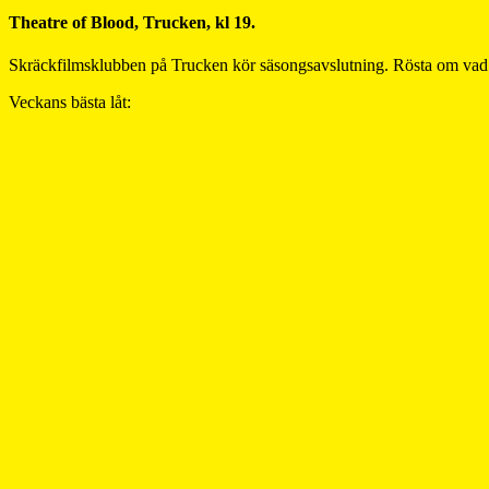
Theatre of Blood, Trucken, kl 19.
Skräckfilmsklubben på Trucken kör säsongsavslutning. Rösta om vad
Veckans bästa låt: