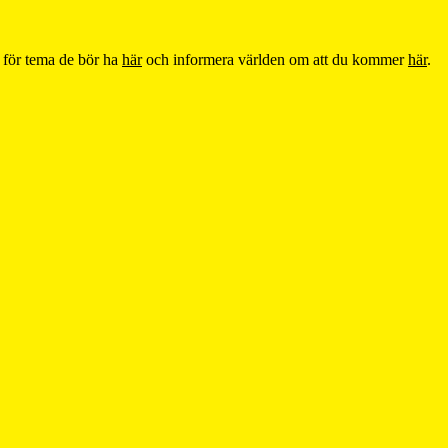
 för tema de bör ha
här
och informera världen om att du kommer
här
.