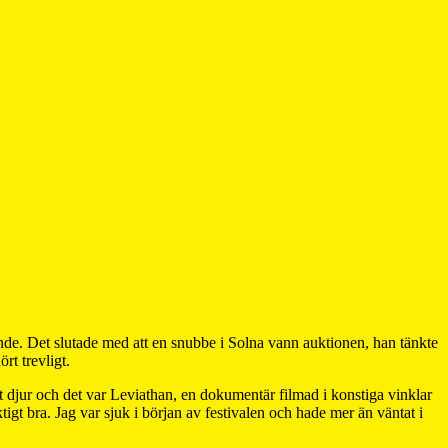
nde. Det slutade med att en snubbe i Solna vann auktionen, han tänkte
rt trevligt.
ett djur och det var Leviathan, en dokumentär filmad i konstiga vinklar
tigt bra. Jag var sjuk i början av festivalen och hade mer än väntat i