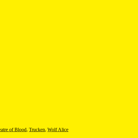
atre of Blood
,
Trucken
,
Wolf Alice