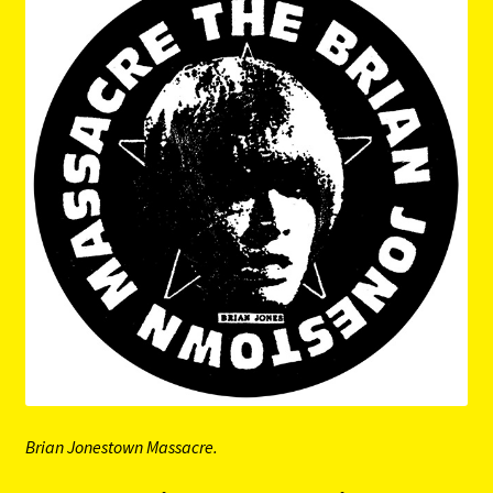
Brian Jonestown Massacre.