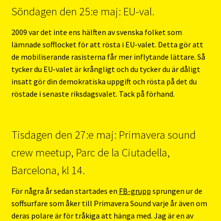
Söndagen den 25:e maj: EU-val.
2009 var det inte ens hälften av svenska folket som
lämnade sofflocket för att rösta i EU-valet. Detta gör att
de mobiliserande rasisterna får mer inflytande lättare. Så
tycker du EU-valet är krångligt och du tycker du är dåligt
insatt gör din demokratiska uppgift och rösta på det du
röstade i senaste riksdagsvalet. Tack på förhand.
Tisdagen den 27:e maj: Primavera sound
crew meetup, Parc de la Ciutadella,
Barcelona, kl 14.
För några år sedan startades en
FB-grupp
sprungen ur de
soffsurfare som åker till Primavera Sound varje år även om
deras polare är för tråkiga att hänga med. Jag är en av