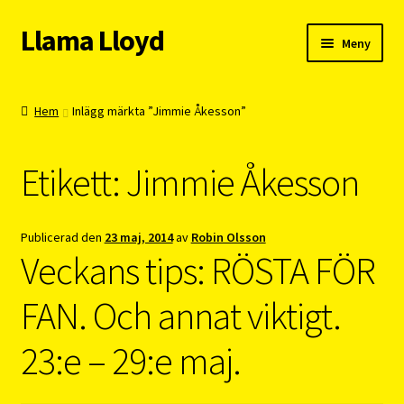
Llama Lloyd
Hoppa
Hoppa
Meny
till
till
navigering
innehåll
Kafé
Hem
Inlägg märkta ”Jimmie Åkesson”
Webshop
Etikett:
Jimmie Åkesson
Cykelpendlarcoach
Blogg
Publicerad den
23 maj, 2014
av
Robin Olsson
Veckans tips: RÖSTA FÖR
Vision
FAN. Och annat viktigt.
23:e – 29:e maj.