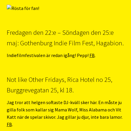
Fredagen den 22:e – Söndagen den 25:e
maj: Gothenburg Indie Film Fest, Hagabion.
Indiefilmfestivalen är redan igång! Pepp!
FB
.
Not like Other Fridays, Rica Hotel no 25,
Burggrevegatan 25, kl 18.
Jag tror att helgen softaste DJ-kväll sker här. En måste ju
gilla folk som kallar sig Mama Wolf, Miss Alabama och Vit
Katt när de spelar skivor. Jag gillar ju djur, inte bara lamor.
FB
.