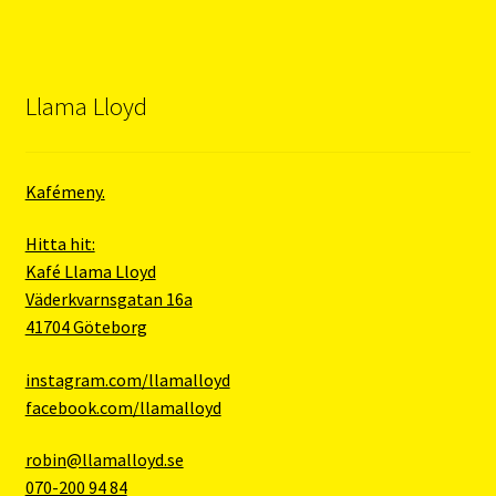
Llama Lloyd
Kafémeny.
Hitta hit:
Kafé Llama Lloyd
Väderkvarnsgatan 16a
41704 Göteborg
instagram.com/llamalloyd
facebook.com/llamalloyd
robin@llamalloyd.se
070-200 94 84