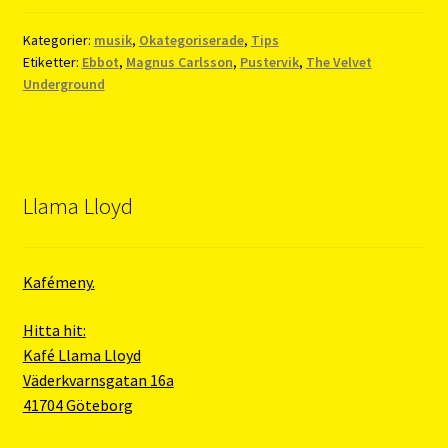
Kategorier:
musik
,
Okategoriserade
,
Tips
Etiketter:
Ebbot
,
Magnus Carlsson
,
Pustervik
,
The Velvet
Underground
Llama Lloyd
Kafémeny.
Hitta hit:
Kafé Llama Lloyd
Väderkvarnsgatan 16a
41704 Göteborg