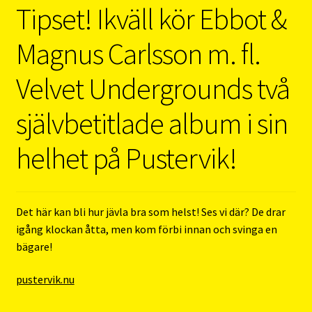
Tipset! Ikväll kör Ebbot &
Magnus Carlsson m. fl.
Velvet Undergrounds två
självbetitlade album i sin
helhet på Pustervik!
Det här kan bli hur jävla bra som helst! Ses vi där? De drar
igång klockan åtta, men kom förbi innan och svinga en
bägare!
pustervik.nu