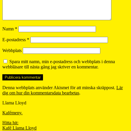
Namn
*
E-postadress
*
Webbplats
Spara mitt namn, min e-postadress och webbplats i denna
webbläsare till nästa gång jag skriver en kommentar.
Denna webbplats använder Akismet för att minska skräppost.
Lär
dig om hur din kommentarsdata bearbetas
.
Llama Lloyd
Kafémeny.
Hitta hit:
Kafé Llama Lloyd