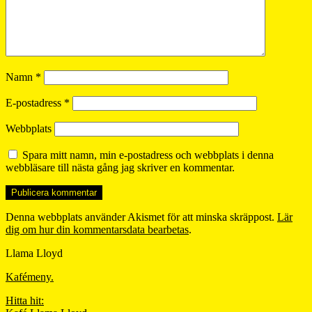
Namn
*
E-postadress
*
Webbplats
Spara mitt namn, min e-postadress och webbplats i denna
webbläsare till nästa gång jag skriver en kommentar.
Denna webbplats använder Akismet för att minska skräppost.
Lär
dig om hur din kommentarsdata bearbetas
.
Llama Lloyd
Kafémeny.
Hitta hit: