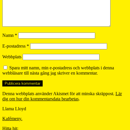
Namn
*
E-postadress
*
Webbplats
Spara mitt namn, min e-postadress och webbplats i denna
webbläsare till nästa gång jag skriver en kommentar.
Denna webbplats använder Akismet för att minska skräppost.
Lär
dig om hur din kommentarsdata bearbetas
.
Llama Lloyd
Kafémeny.
Hitta hit: