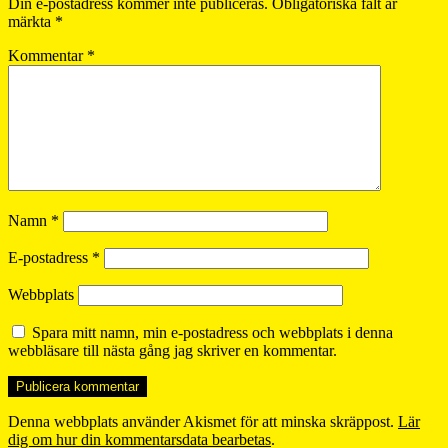
Din e-postadress kommer inte publiceras.
Obligatoriska fält är
märkta
*
Kommentar
*
Namn
*
E-postadress
*
Webbplats
Spara mitt namn, min e-postadress och webbplats i denna
webbläsare till nästa gång jag skriver en kommentar.
Denna webbplats använder Akismet för att minska skräppost.
Lär
dig om hur din kommentarsdata bearbetas
.