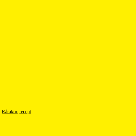
,
Rårakor
,
recept