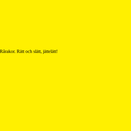
rakor. Rätt och slätt, jättelätt!