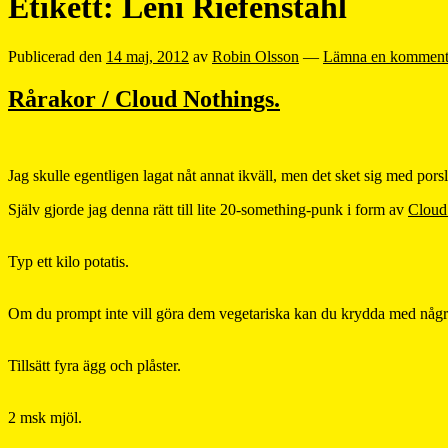
Etikett:
Leni Riefenstahl
Publicerad den
14 maj, 2012
av
Robin Olsson
—
Lämna en komment
Rårakor / Cloud Nothings.
Jag skulle egentligen lagat nåt annat ikväll, men det sket sig med porsli
Själv gjorde jag denna rätt till lite 20-something-punk i form av
Cloud
Typ ett kilo potatis.
Om du prompt inte vill göra dem vegetariska kan du krydda med några
Tillsätt fyra ägg och plåster.
2 msk mjöl.