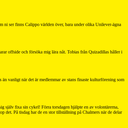
som ni ser finns Calippo världen över, bara under olika Unilever-ägna
ar offside och försöka mig lära nåt. Tobias från Quizadillas håller i
is än vanligt när det är medlemmar av stans finaste kulturförening som
ig själv fixa sin cykel! Förra torsdagen hjälpte en av volontärerna,
op det. På tisdag har de en stor tillställning på Chalmers när de delar