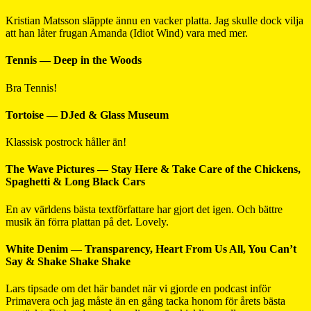
Kristian Matsson släppte ännu en vacker platta. Jag skulle dock vilja
att han låter frugan Amanda (Idiot Wind) vara med mer.
Tennis — Deep in the Woods
Bra Tennis!
Tortoise — DJed & Glass Museum
Klassisk postrock håller än!
The Wave Pictures — Stay Here & Take Care of the Chickens,
Spaghetti & Long Black Cars
En av världens bästa textförfattare har gjort det igen. Och bättre
musik än förra plattan på det. Lovely.
White Denim — Transparency, Heart From Us All, You Can’t
Say & Shake Shake Shake
Lars tipsade om det här bandet när vi gjorde en podcast inför
Primavera och jag måste än en gång tacka honom för årets bästa