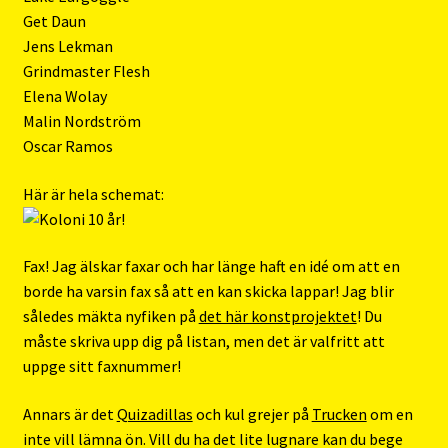
Get Daun
Jens Lekman
Grindmaster Flesh
Elena Wolay
Malin Nordström
Oscar Ramos
Här är hela schemat:
Fax! Jag älskar faxar och har länge haft en idé om att en
borde ha varsin fax så att en kan skicka lappar! Jag blir
således mäkta nyfiken på
det här konstprojektet
! Du
måste skriva upp dig på listan, men det är valfritt att
uppge sitt faxnummer!
Annars är det
Quizadillas
och kul grejer på
Trucken
om en
inte vill lämna ön. Vill du ha det lite lugnare kan du bege