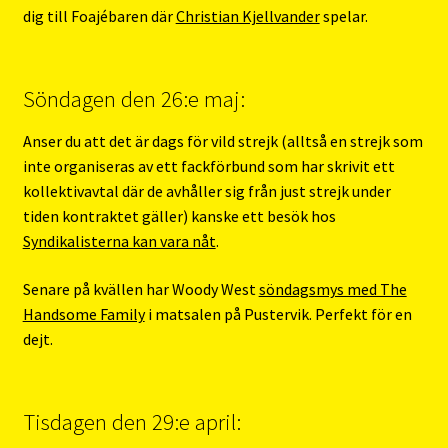
dig till Foajébaren där
Christian Kjellvander
spelar.
Söndagen den 26:e maj:
Anser du att det är dags för vild strejk (alltså en strejk som
inte organiseras av ett fackförbund som har skrivit ett
kollektivavtal där de avhåller sig från just strejk under
tiden kontraktet gäller) kanske ett besök hos
Syndikalisterna kan vara nåt
.
Senare på kvällen har Woody West
söndagsmys med The
Handsome Family
i matsalen på Pustervik. Perfekt för en
dejt.
Tisdagen den 29:e april: