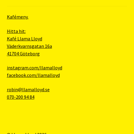
Kafémeny.
Hitta hit:
Kafé Llama Lloyd
Väderkvarnsgatan 16a
41704 Göteborg
instagram.com/llamalloyd
facebook.com/llamalloyd
robin@llamalloyd.se
070-200 94 84