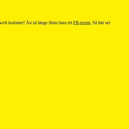
 Kweli kommer! Än så länge finns bara ett
FB-event
. Så här ser