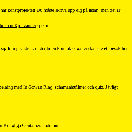
 här konstprojektet
! Du måste skriva upp dig på listan, men det är
hristian Kjellvander
spelar.
 sig från just strejk under tiden kontraktet gäller) kanske ett besök hos
elning med In Gowan Ring, schamanistfilmer och quiz. Jävligt
rån Kungliga Containerakademin.