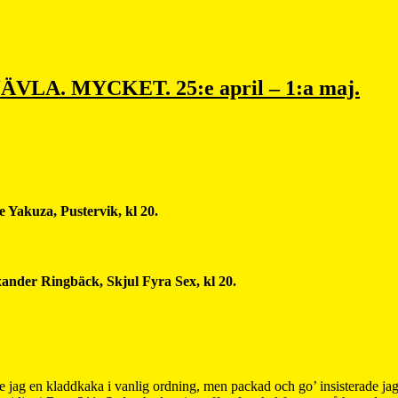
. JÄVLA. MYCKET. 25:e april – 1:a maj.
 Yakuza, Pustervik, kl 20.
xander Ringbäck, Skjul Fyra Sex, kl 20.
e jag en kladdkaka i vanlig ordning, men packad och go’ insisterade jag