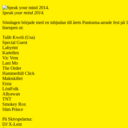
Speak your mind 2014.
Söndagen började med en inbjudan till årets Pantrarna-arrade fest på 
lineupen ut:
Talib Kweli (Usa)
Special Guest
Labyrint
Kartellen
Vic Vem
Lani Mo
The Order
Hammerhill Click
Maktskiftet
Etzia
LöstFolk
Allyawan
TNT
Smokey Rox
Slim Prince
På Skivspelarna:
DJ X-Lent