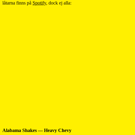
låtarna finns på
Spotify
, dock ej alla:
Alabama Shakes — Heavy Chevy