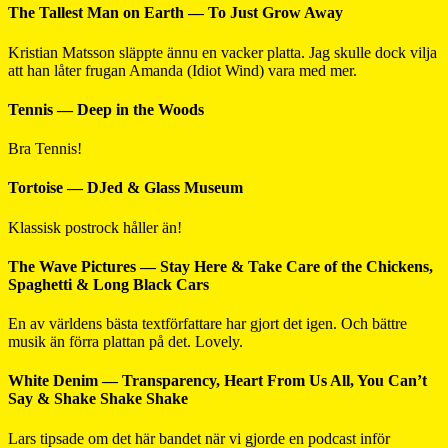
The Tallest Man on Earth — To Just Grow Away
Kristian Matsson släppte ännu en vacker platta. Jag skulle dock vilja
att han låter frugan Amanda (Idiot Wind) vara med mer.
Tennis — Deep in the Woods
Bra Tennis!
Tortoise — DJed & Glass Museum
Klassisk postrock håller än!
The Wave Pictures — Stay Here & Take Care of the Chickens,
Spaghetti & Long Black Cars
En av världens bästa textförfattare har gjort det igen. Och bättre
musik än förra plattan på det. Lovely.
White Denim — Transparency, Heart From Us All, You Can’t
Say & Shake Shake Shake
Lars tipsade om det här bandet när vi gjorde en podcast inför