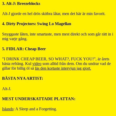
3. Alt-J: Breezeblocks
Alt-J gjorde en hel drös skitbra låtar, men det här är min favorit.
4. Dirty Projectors: Swing Lo Magellan
Snyggaste låten, inte smartaste, men mest direkt och som går rätt in i
mig varje gång.
5. FIDLAR: Cheap Beer
”I DRINK CHEAP BEER, SO WHAT?, FUCK YOU!”, är årets
bästa refräng. Kul
video
som alltid från dem. Om du undrar vad de
gillar för billig öl så
läs den kortaste intervjun jag gjort.
BÄSTA NYA ARTIST:
Alt-J.
MEST UNDERSKATTADE PLATTAN:
Islands
: A Sleep and a Forgetting.