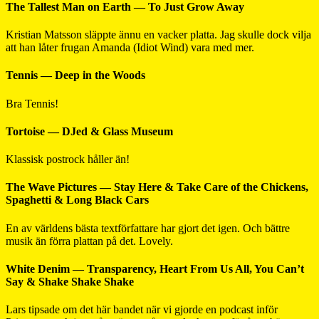
The Tallest Man on Earth — To Just Grow Away
Kristian Matsson släppte ännu en vacker platta. Jag skulle dock vilja
att han låter frugan Amanda (Idiot Wind) vara med mer.
Tennis — Deep in the Woods
Bra Tennis!
Tortoise — DJed & Glass Museum
Klassisk postrock håller än!
The Wave Pictures — Stay Here & Take Care of the Chickens,
Spaghetti & Long Black Cars
En av världens bästa textförfattare har gjort det igen. Och bättre
musik än förra plattan på det. Lovely.
White Denim — Transparency, Heart From Us All, You Can’t
Say & Shake Shake Shake
Lars tipsade om det här bandet när vi gjorde en podcast inför