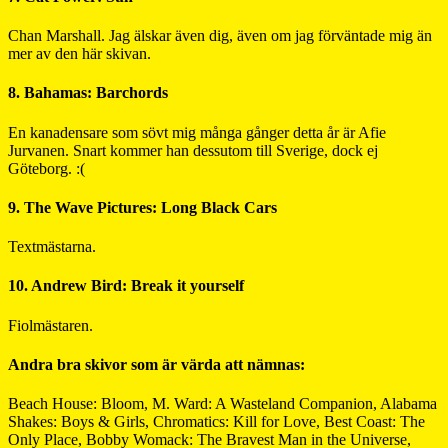
Chan Marshall. Jag älskar även dig, även om jag förväntade mig än
mer av den här skivan.
8. Bahamas: Barchords
En kanadensare som sövt mig många gånger detta år är Afie
Jurvanen. Snart kommer han dessutom till Sverige, dock ej
Göteborg. :(
9. The Wave Pictures: Long Black Cars
Textmästarna.
10. Andrew Bird: Break it yourself
Fiolmästaren.
Andra bra skivor som är värda att nämnas:
Beach House: Bloom, M. Ward: A Wasteland Companion, Alabama
Shakes: Boys & Girls, Chromatics: Kill for Love, Best Coast: The
Only Place, Bobby Womack: The Bravest Man in the Universe,